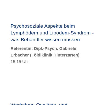
Psychosoziale Aspekte beim
Lymphödem und Lipödem-Syndrom -
was Behandler wissen müssen
Referentin:
Dipl.-Psych. Gabriele
Erbacher
(Földiklinik Hinterzarten
)
15:15 Uhr
Workshop: Qualitäts- und