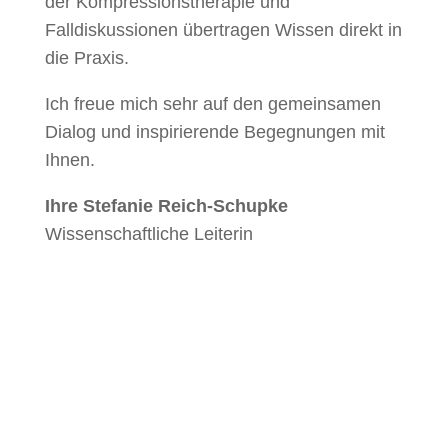
der Kompressionstherapie und
Falldiskussionen übertragen Wissen direkt in
die Praxis.
Ich freue mich sehr auf den gemeinsamen
Dialog und inspirierende Begegnungen mit
Ihnen.
Ih
re Stefanie Reich-Schupke
Wissenschaftliche Leiterin
Jetzt für WIC 2026 anmelden